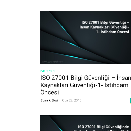
ISO 27001
ISO 27001 Bilgi Güvenliği – İnsa
Kaynakları Güvenliği-1- İstihdam
Öncesi
Burak Ekşi
-
Oca 28, 2015