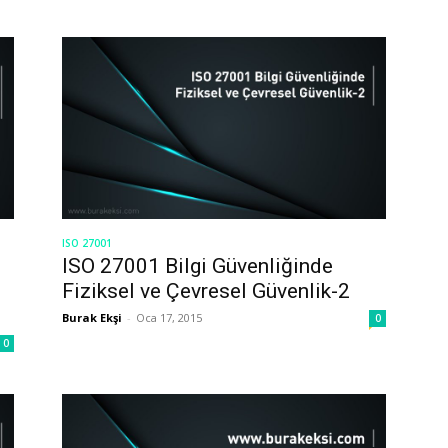
ISO 27001
n
ISO 27001 Bilgi Güvenliğinde
Fiziksel ve Çevresel Güvenlik-2
Burak Ekşi
-
Oca 17, 2015
0
0