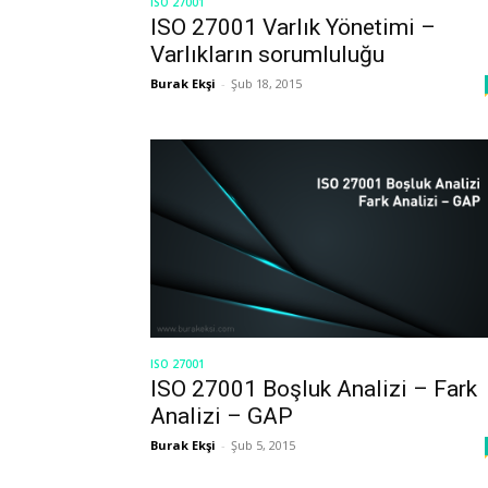
ISO 27001
ISO 27001 Varlık Yönetimi –
Varlıkların sorumluluğu
Burak Ekşi
-
Şub 18, 2015
ISO 27001
ISO 27001 Boşluk Analizi – Fark
Analizi – GAP
Burak Ekşi
-
Şub 5, 2015