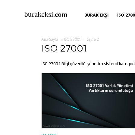
BURAK EKŞİ
ISO 270
Ana Sayfa
ISO 27001
Sayfa 2
ISO 27001
ISO 27001 Bilgi güvenliği yönetim sistemi kategorisi