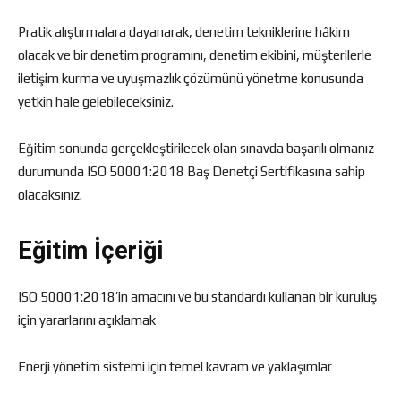
Pratik alıştırmalara dayanarak, denetim tekniklerine hâkim
olacak ve bir denetim programını, denetim ekibini, müşterilerle
iletişim kurma ve uyuşmazlık çözümünü yönetme konusunda
yetkin hale gelebileceksiniz.
Eğitim sonunda gerçekleştirilecek olan sınavda başarılı olmanız
durumunda ISO 50001:2018 Baş Denetçi Sertifikasına sahip
olacaksınız.
Eğitim İçeriği
ISO 50001:2018’in amacını ve bu standardı kullanan bir kuruluş
için yararlarını açıklamak
Enerji yönetim sistemi için temel kavram ve yaklaşımlar