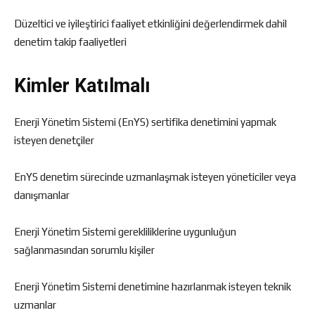
Düzeltici ve iyileştirici faaliyet etkinliğini değerlendirmek dahil
denetim takip faaliyetleri
Kimler Katılmalı
Enerji Yönetim Sistemi (EnYS) sertifika denetimini yapmak
isteyen denetçiler
EnYS denetim sürecinde uzmanlaşmak isteyen yöneticiler veya
danışmanlar
Enerji Yönetim Sistemi gerekliliklerine uygunluğun
sağlanmasından sorumlu kişiler
Enerji Yönetim Sistemi denetimine hazırlanmak isteyen teknik
uzmanlar