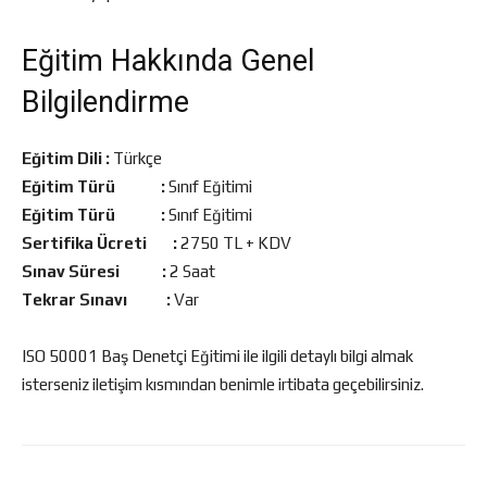
Eğitim Hakkında Genel
Bilgilendirme
Eğitim Dili :
Türkçe
Eğitim Türü :
Sınıf Eğitimi
Eğitim Türü :
Sınıf Eğitimi
Sertifika Ücreti :
2750 TL + KDV
Sınav Süresi :
2 Saat
Tekrar Sınavı :
Var
ISO 50001 Baş Denetçi Eğitimi ile ilgili detaylı bilgi almak
isterseniz iletişim kısmından benimle irtibata geçebilirsiniz.