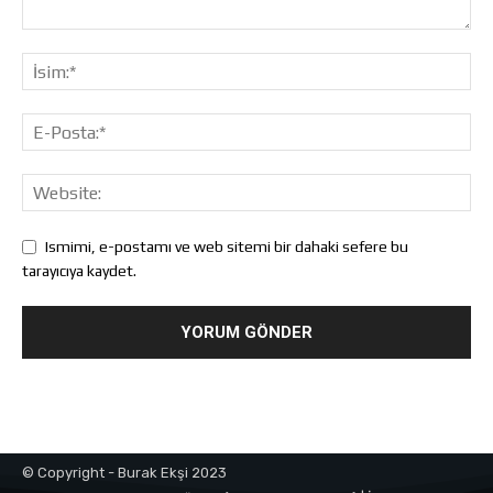
Ismimi, e-postamı ve web sitemi bir dahaki sefere bu
tarayıcıya kaydet.
© Copyright - Burak Ekşi 2023