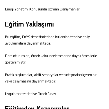
Enerji Yönetimi Konusunda Uzman Danışmanlar
Eğitim Yaklaşımı
Bu eğitim, EnYS denetimlerinde kullanılan teori ve en iyi
uygulamalara dayanmaktadır.
Ders oturumları, örnek vaka incelemelerine dayalı örneklerle
gösterilmiştir.
Pratik alıştırmalar, aktif senaryolar ve tartışmaları içeren bir
vaka çalışmasına dayanmaktadır.
Uygulama testleri ve Örnek Sınav.