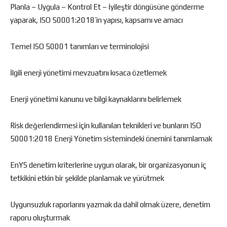
Planla – Uygula – Kontrol Et – İyileştir döngüsüne gönderme
yaparak, ISO 50001:2018’in yapısı, kapsamı ve amacı
Temel ISO 50001 tanımları ve terminolojisi
İlgili enerji yönetimi mevzuatını kısaca özetlemek
Enerji yönetimi kanunu ve bilgi kaynaklarını belirlemek
Risk değerlendirmesi için kullanılan teknikleri ve bunların ISO
50001:2018 Enerji Yönetim sistemindeki önemini tanımlamak
EnYS denetim kriterlerine uygun olarak, bir organizasyonun iç
tetkikini etkin bir şekilde planlamak ve yürütmek
Uygunsuzluk raporlarını yazmak da dahil olmak üzere, denetim
raporu oluşturmak