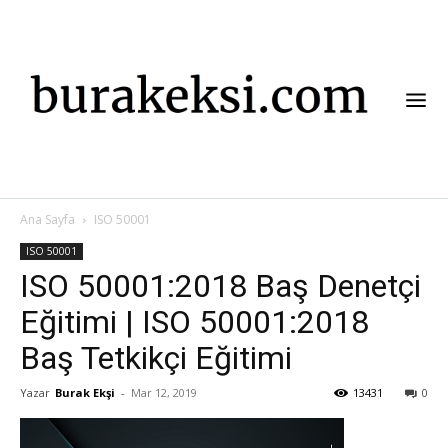
Ana Sayfa
ISO 50001
ISO 50001
ISO 50001:2018 Baş Denetçi
Eğitimi | ISO 50001:2018
Baş Tetkikçi Eğitimi
Yazar
Burak Ekşi
-
Mar 12, 2019
13431
0