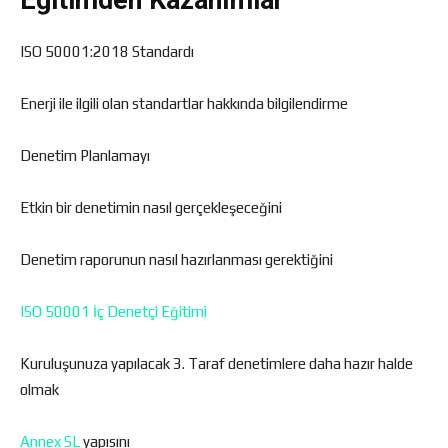
Eğitimden Kazanımlar
ISO 50001:2018 Standardı
Enerji ile ilgili olan standartlar hakkında bilgilendirme
Denetim Planlamayı
Etkin bir denetimin nasıl gerçekleşeceğini
Denetim raporunun nasıl hazırlanması gerektiğini
ISO 50001 İç Denetçi Eğitimi
Kuruluşunuza yapılacak 3. Taraf denetimlere daha hazır halde
olmak
Annex SL
yapısını