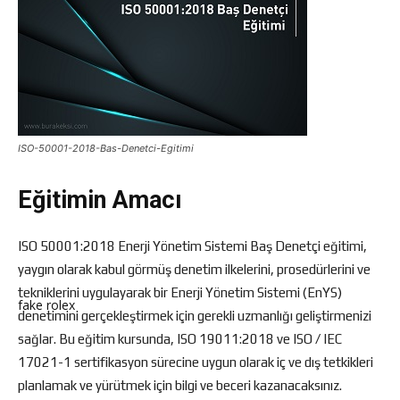
ISO-50001-2018-Bas-Denetci-Egitimi
Eğitimin Amacı
ISO 50001:2018 Enerji Yönetim Sistemi Baş Denetçi eğitimi,
yaygın olarak kabul görmüş denetim ilkelerini, prosedürlerini ve
tekniklerini uygulayarak bir Enerji Yönetim Sistemi (EnYS)
fake rolex
denetimini gerçekleştirmek için gerekli uzmanlığı geliştirmenizi
sağlar. Bu eğitim kursunda, ISO 19011:2018 ve ISO / IEC
17021-1 sertifikasyon sürecine uygun olarak iç ve dış tetkikleri
planlamak ve yürütmek için bilgi ve beceri kazanacaksınız.