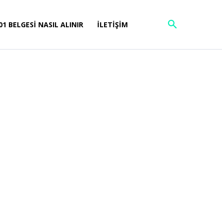
01 BELGESI NASIL ALINIR
İLETIŞIM