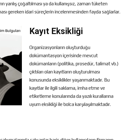
ın yanlış çoğaltılması ya da kullanışsız, zaman tüketen
lması gereken idari süreçlerin incelenmesinden fayda sağlarlar.
Kayıt Eksikliği
Organizasyonların oluşturduğu
dokümantasyon içerisinde mevcut
dokümanların (politika, prosedür, talimat vb.)
çıktıları olan kayıtların oluşturulması
konusunda eksiklikler yaşanmaktadır. Bu
kayıtlar ile ilgili saklama, imha etme ve
etiketleme konularında da yazılı kurallarına
uyum eksikliği ile bolca karşılaşılmaktadır.
alışmalarında çalışanlar hariç diğer kullanıcıların firmanın