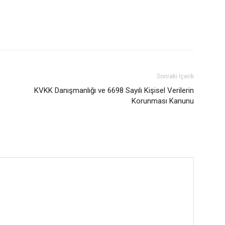
Sonraki İçerik
KVKK Danışmanlığı ve 6698 Sayılı Kişisel Verilerin
Korunması Kanunu