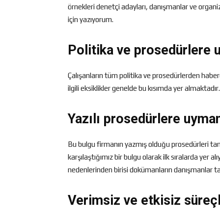
örnekleri denetçi adayları, danışmanlar ve organi
için yazıyorum.
Politika ve prosedürlere 
Çalışanların tüm politika ve prosedürlerden haber
ilgili eksiklikler genelde bu kısımda yer almaktadır.
Yazılı prosedürlere uym
Bu bulgu firmanın yazmış olduğu prosedürleri ta
karşılaştığımız bir bulgu olarak ilk sıralarda yer a
nedenlerinden birisi dokümanların danışmanlar tar
Verimsiz ve etkisiz süreç