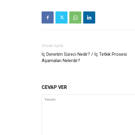
Önceki İçerik
İç Denetim Süreci Nedir? / İç Tetkik Prosesi
Aşamaları Nelerdir?
CEVAP VER