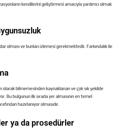
zasyonların kendilerini geliştirmesi amacıyla yardımcı olmak
uygunsuzluk
dar olması ve bunları izlemesi gerekmektedir. Farkındalık ile
ama
m olarak bilmemesinden kaynaklanan ve çok sık şekilde
lıyor. Bu bulgunun ilk sırada yer almasının en temel
afından hazırlanıyor olmasıdır.
ler ya da prosedürler