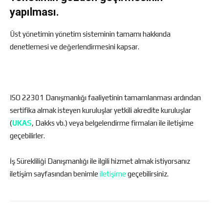
yapılması.
Üst yönetimin yönetim sisteminin tamamı hakkında
denetlemesi ve değerlendirmesini kapsar.
ISO 22301 Danışmanlığı faaliyetinin tamamlanması ardından
sertifika almak isteyen kuruluşlar yetkili akredite kuruluşlar
(
UKAS
, Dakks vb.) veya belgelendirme firmaları ile iletişime
geçebilirler.
İş Sürekliliği Danışmanlığı ile ilgili hizmet almak istiyorsanız
iletişim sayfasından benimle
iletişime
geçebilirsiniz.