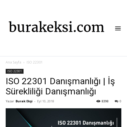
Ana Sayfa
ISO 22301
ISO 22301
ISO 22301 Danışmanlığı | İş
Sürekliliği Danışmanlığı
Yazar
Burak Ekşi
-
Eyl 10, 2018
8398
0