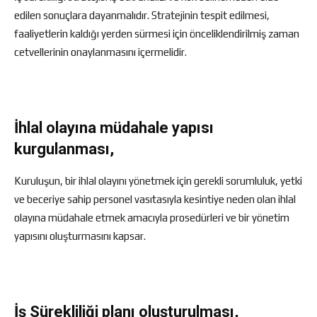
edilen sonuçlara dayanmalıdır. Stratejinin tespit edilmesi,
faaliyetlerin kaldığı yerden sürmesi için önceliklendirilmiş zaman
cetvellerinin onaylanmasını içermelidir.
İhlal olayına müdahale yapısı
kurgulanması,
Kuruluşun, bir ihlal olayını yönetmek için gerekli sorumluluk, yetki
ve beceriye sahip personel vasıtasıyla kesintiye neden olan ihlal
olayına müdahale etmek amacıyla prosedürleri ve bir yönetim
yapısını oluşturmasını kapsar.
İş Sürekliliği planı oluşturulması,