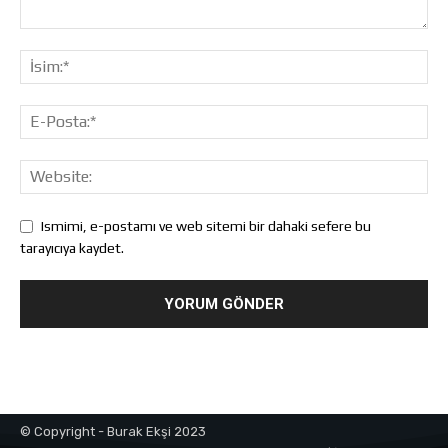
Ismimi, e-postamı ve web sitemi bir dahaki sefere bu
tarayıcıya kaydet.
© Copyright - Burak Ekşi 2023