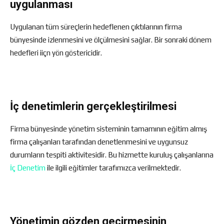
uygulanması
Uygulanan tüm süreçlerin hedeflenen çıktılarının firma
bünyesinde izlenmesini ve ölçülmesini sağlar. Bir sonraki dönem
hedefleri iiçn yön göstericidir.
İç denetimlerin gerçekleştirilmesi
Firma bünyesinde yönetim sisteminin tamamının eğitim almış
firma çalışanları tarafından denetlenmesini ve uygunsuz
durumların tespiti aktivitesidir. Bu hizmette kuruluş çalışanlarına
İç Denetim
ile ilgili eğitimler tarafımızca verilmektedir.
Yönetimin gözden geçirmesinin