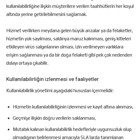
kullanılabilirliğine ilişkin müşterilere verilen taahhütlerin her koşul
altında yerine getirilebilmesini sağlamak.
Hizmet verilirken meydana gelen büyük arızalar ya da felaketler,
hizmetin yok sayılması, saldırıya maruz kalınması, geniş kitleleri
etkileyen virüs salgınlarının olması, izin verilmeyen varlıklara
erişim sağlanması ya da bir doğa felaketi gibi pek çok nedenden
dolayı ortaya çıkabilir.
Kullanılabilirliğin izlenmesi ve faaliyetler
Kullanılabilirlik yönetimi aşağıdaki hususları içermelidir:
Hizmetin kullanılabilirliğinin izlenmesi ve kayıt altına alınması,
Geçmişe ilişkin doğru verilerin saklanması,
Mutabık kalınan kullanılabilirlik hedefleriyle uygunsuzluk olup
olmadığının belirlenmesi amacıyla SLA’larda tanımlanan