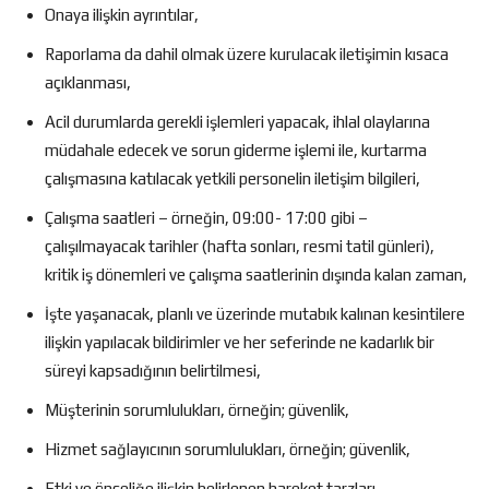
Onaya ilişkin ayrıntılar,
Raporlama da dahil olmak üzere kurulacak iletişimin kısaca
açıklanması,
Acil durumlarda gerekli işlemleri yapacak, ihlal olaylarına
müdahale edecek ve sorun giderme işlemi ile, kurtarma
çalışmasına katılacak yetkili personelin iletişim bilgileri,
Çalışma saatleri – örneğin, 09:00- 17:00 gibi –
çalışılmayacak tarihler (hafta sonları, resmi tatil günleri),
kritik iş dönemleri ve çalışma saatlerinin dışında kalan zaman,
İşte yaşanacak, planlı ve üzerinde mutabık kalınan kesintilere
ilişkin yapılacak bildirimler ve her seferinde ne kadarlık bir
süreyi kapsadığının belirtilmesi,
Müşterinin sorumlulukları, örneğin; güvenlik,
Hizmet sağlayıcının sorumlulukları, örneğin; güvenlik,
Etki ve önceliğe ilişkin belirlenen hareket tarzları,