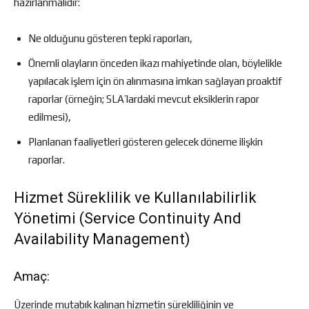
hazırlanmalıdır:
Ne olduğunu gösteren tepki raporları,
Önemli olayların önceden ikazı mahiyetinde olan, böylelikle
yapılacak işlem için ön alınmasına imkan sağlayan proaktif
raporlar (örneğin; SLA’lardaki mevcut eksiklerin rapor
edilmesi),
Planlanan faaliyetleri gösteren gelecek döneme ilişkin
raporlar.
Hizmet Süreklilik ve Kullanılabilirlik
Yönetimi (Service Continuity And
Availability Management)
Amaç:
Üzerinde mutabık kalınan hizmetin sürekliliğinin ve