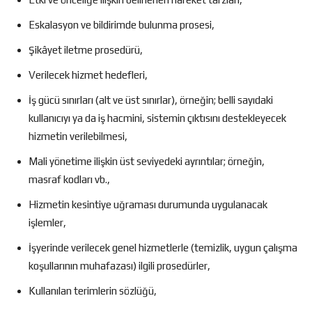
Eskalasyon ve bildirimde bulunma prosesi,
Şikâyet iletme prosedürü,
Verilecek hizmet hedefleri,
İş gücü sınırları (alt ve üst sınırlar), örneğin; belli sayıdaki
kullanıcıyı ya da iş hacmini, sistemin çıktısını destekleyecek
hizmetin verilebilmesi,
Mali yönetime ilişkin üst seviyedeki ayrıntılar; örneğin,
masraf kodları vb.,
Hizmetin kesintiye uğraması durumunda uygulanacak
işlemler,
İşyerinde verilecek genel hizmetlerle (temizlik, uygun çalışma
koşullarının muhafazası) ilgili prosedürler,
Kullanılan terimlerin sözlüğü,