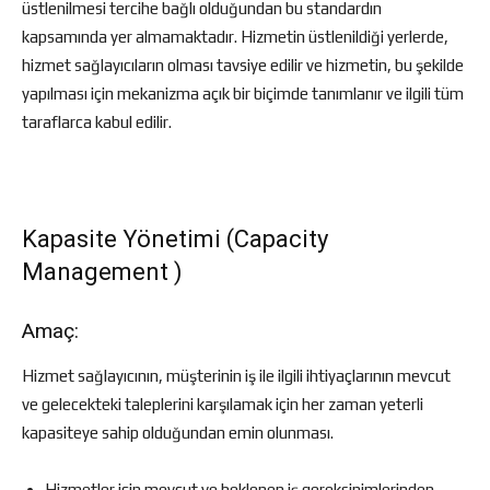
üstlenilmesi tercihe bağlı olduğundan bu standardın
kapsamında yer almamaktadır. Hizmetin üstlenildiği yerlerde,
hizmet sağlayıcıların olması tavsiye edilir ve hizmetin, bu şekilde
yapılması için mekanizma açık bir biçimde tanımlanır ve ilgili tüm
taraflarca kabul edilir.
Kapasite Yönetimi (Capacity
Management )
Amaç:
Hizmet sağlayıcının, müşterinin iş ile ilgili ihtiyaçlarının mevcut
ve gelecekteki taleplerini karşılamak için her zaman yeterli
kapasiteye sahip olduğundan emin olunması.
Hizmetler için mevcut ve beklenen iş gereksinimlerinden,