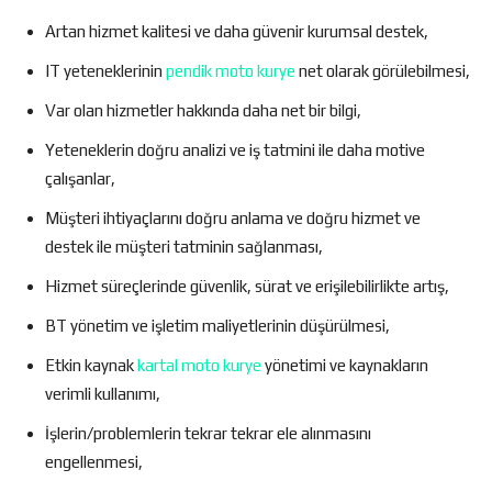
Artan hizmet kalitesi ve daha güvenir kurumsal destek,
IT yeteneklerinin
pendik moto kurye
net olarak görülebilmesi,
Var olan hizmetler hakkında daha net bir bilgi,
Yeteneklerin doğru analizi ve iş tatmini ile daha motive
çalışanlar,
Müşteri ihtiyaçlarını doğru anlama ve doğru hizmet ve
destek ile müşteri tatminin sağlanması,
Hizmet süreçlerinde güvenlik, sürat ve erişilebilirlikte artış,
BT yönetim ve işletim maliyetlerinin düşürülmesi,
Etkin kaynak
kartal moto kurye
yönetimi ve kaynakların
verimli kullanımı,
İşlerin/problemlerin tekrar tekrar ele alınmasını
engellenmesi,