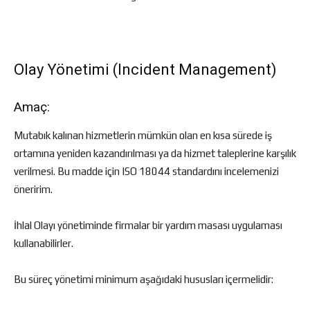
Olay Yönetimi (Incident Management)
Amaç:
Mutabık kalınan hizmetlerin mümkün olan en kısa sürede iş
ortamına yeniden kazandırılması ya da hizmet taleplerine karşılık
verilmesi. Bu madde için ISO 18044 standardını incelemenizi
öneririm.
İhlal Olayı yönetiminde firmalar bir yardım masası uygulaması
kullanabilirler.
Bu süreç yönetimi minimum aşağıdaki hususları içermelidir: