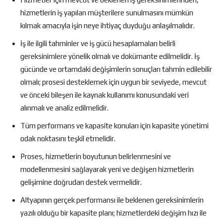
hizmetlerin iş yapılan müşterilere sunulmasını mümkün
kılmak amacıyla işin neye ihtiyaç duyduğu anlaşılmalıdır.
İş ile ilgili tahminler ve iş gücü hesaplamaları belirli
gereksinimlere yönelik olmalı ve dokümante edilmelidir. İş
gücünde ve ortamdaki değişimlerin sonuçları tahmin edilebilir
olmalı; prosesi desteklemek için uygun bir seviyede, mevcut
ve önceki bileşen ile kaynak kullanımı konusundaki veri
alınmalı ve analiz edilmelidir.
Tüm performans ve kapasite konuları için kapasite yönetimi
odak noktasını teşkil etmelidir.
Proses, hizmetlerin boyutunun belirlenmesini ve
modellenmesini sağlayarak yeni ve değişen hizmetlerin
gelişimine doğrudan destek vermelidir.
Altyapının gerçek performansı ile beklenen gereksinimlerin
yazılı olduğu bir kapasite planı; hizmetlerdeki değişim hızı ile