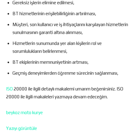
Gereksiz işlerin elimine edilmesi,
BT hizmetlerinin erişilebilirliğinin artırılması,
Müşteri, son kullanıcı ve iş ihtiyaçlarını karşılayan hizmetlerin
sunulmasının garanti altına alınması,
Hizmetlerin sunumunda yer alan kişilerin rol ve
sorumlulukların belirlenmesi,
BT ekiplerinin memnuniyetinin artması,
Geçmiş deneyimlerden öğrenme sürecinin sağlanması,
ISO
20000 ile ilgili detaylı makalemi umarım beğenirsiniz. ISO
20000 ile ilgili makaleleri yazmaya devam edeceğim.
beykoz moto kurye
Yazıyı görüntüle