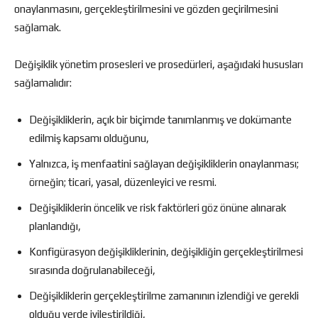
onaylanmasını, gerçekleştirilmesini ve gözden geçirilmesini
sağlamak.
Değişiklik yönetim prosesleri ve prosedürleri, aşağıdaki hususları
sağlamalıdır:
Değişikliklerin, açık bir biçimde tanımlanmış ve dokümante
edilmiş kapsamı olduğunu,
Yalnızca, iş menfaatini sağlayan değişikliklerin onaylanması;
örneğin; ticari, yasal, düzenleyici ve resmi.
Değişikliklerin öncelik ve risk faktörleri göz önüne alınarak
planlandığı,
Konfigürasyon değişikliklerinin, değişikliğin gerçekleştirilmesi
sırasında doğrulanabileceği,
Değişikliklerin gerçekleştirilme zamanının izlendiği ve gerekli
olduğu yerde iyileştirildiği,