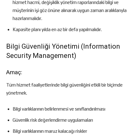
hizmet hacmi, değişiklik yönetim raporlarındaki bilgi ve
müşterinin işi göz önüne alınarak uygun zaman aralıklarıyla
hazırlanmalıdır.
Kapasite planı yılda en az bir defa yapılmalıdır.
Bilgi Güvenliği Yönetimi (Information
Security Management)
Amaç:
Tüm hizmet faaliyetlerinde bilgi güvenliğini etkili bir biçimde
yönetmek.
Bilgi varlıklarının belirlenmesi ve sınıflandırılması
Güvenlik risk değerlendirme uygulamaları
Bilgi varlıklarının maruz kalacağı riskler