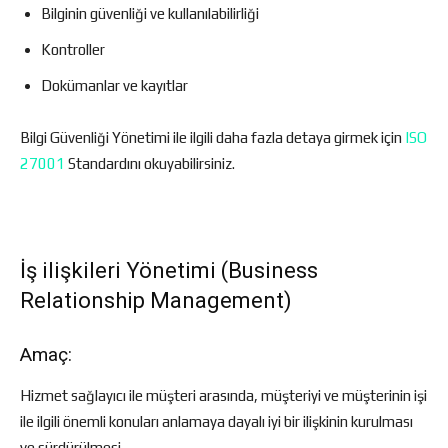
Bilginin güvenliği ve kullanılabilirliği
Kontroller
Dokümanlar ve kayıtlar
Bilgi Güvenliği Yönetimi ile ilgili daha fazla detaya girmek için
ISO
27001
Standardını okuyabilirsiniz.
İş ilişkileri Yönetimi (Business
Relationship Management)
Amaç:
Hizmet sağlayıcı ile müşteri arasında, müşteriyi ve müşterinin işi
ile ilgili önemli konuları anlamaya dayalı iyi bir ilişkinin kurulması
ve sürdürülmesi.