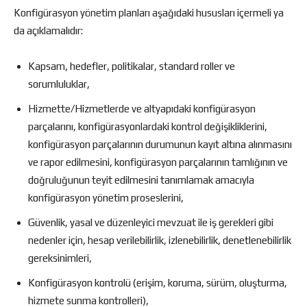
Konfigürasyon yönetim planları aşağıdaki hususları içermeli ya
da açıklamalıdır:
Kapsam, hedefler, politikalar, standard roller ve
sorumluluklar,
Hizmette/Hizmetlerde ve altyapıdaki konfigürasyon
parçalarını, konfigürasyonlardaki kontrol değişikliklerini,
konfigürasyon parçalarının durumunun kayıt altına alınmasını
ve rapor edilmesini, konfigürasyon parçalarının tamlığının ve
doğruluğunun teyit edilmesini tanımlamak amacıyla
konfigürasyon yönetim proseslerini,
Güvenlik, yasal ve düzenleyici mevzuat ile iş gerekleri gibi
nedenler için, hesap verilebilirlik, izlenebilirlik, denetlenebilirlik
gereksinimleri,
Konfigürasyon kontrolü (erişim, koruma, sürüm, oluşturma,
hizmete sunma kontrolleri),