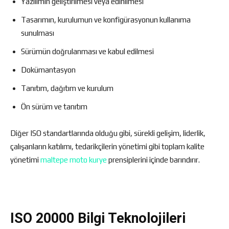
Yazılımın geliştirilmesi veya edinilmesi
Tasarımın, kurulumun ve konfigürasyonun kullanıma
sunulması
Sürümün doğrulanması ve kabul edilmesi
Dokümantasyon
Tanıtım, dağıtım ve kurulum
Ön sürüm ve tanıtım
Diğer ISO standartlarında olduğu gibi, sürekli gelişim, liderlik,
çalışanların katılımı, tedarikçilerin yönetimi gibi toplam kalite
yönetimi
maltepe moto kurye
prensiplerini içinde barındırır.
ISO 20000 Bilgi Teknolojileri