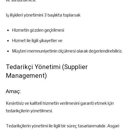
İş ilişkileri yönetimini 3 başlıkta toplarsak
Hizmetin gözden geçirilmesi
Hizmet ile ilgili şikayetler ve
Müşteri memnuniyetinin ölçülmesi olarak değerlendirebiliriz.
Tedarikçi Yönetimi (Supplier
Management)
Amaç:
Kesintisiz ve kaliteli hizmetin verilmesini garanti etmek için
tedarikçilerin yönetilmesi.
Tedarikçilerin yönetimi ile ilgili bir süreç tasarlanmalıdır. Asgari