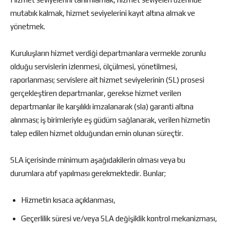
mutabık kalmak, hizmet seviyelerini kayıt altına almak ve
yönetmek.
Kuruluşların hizmet verdiği departmanlara vermekle zorunlu
olduğu servislerin izlenmesi, ölçülmesi, yönetilmesi,
raporlanması; servislere ait hizmet seviyelerinin (SL) prosesi
gerçekleştiren departmanlar, gerekse hizmet verilen
departmanlar ile karşılıklı imzalanarak (sla) garanti altına
alınması; iş birimleriyle eş güdüm sağlanarak, verilen hizmetin
talep edilen hizmet olduğundan emin olunan süreçtir.
SLA içerisinde minimum aşağıdakilerin olması veya bu
durumlara atıf yapılması gerekmektedir. Bunlar;
Hizmetin kısaca açıklanması,
Geçerlilik süresi ve/veya SLA değişiklik kontrol mekanizması,