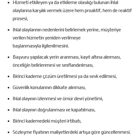
Hizmeti etkileyen ya da etkileme olasılığı bulunan ihlal
olaylarına karşılık vermek üzere hem proaktif, hem de reaktif
prosesi,
İhlal olaylarının nedenlerini belirlemek yerine, müşteriye
verilen hizmetin yeniden verilmeye
başlanmasıyla ilgilenilmesini.
Başvuru yapılacak yerin aranması, kayıt altına alınması,
önceliğin belirlenmesi ve sınıflandırılması,
Birinci kademe çözüm üretilmesi ya da sevk edilmesi,
Güvenlik konularının dikkate alınması,
İhlal olayının izlenmesi ve ömür devri yönetimi,
İhlal olayının doğrulanması ve kapatılması,
Birinci kademedeki müşteri irtibatı,
Sözleşme fiyatının maliyetlerdeki artışa göre güncellenmesi.