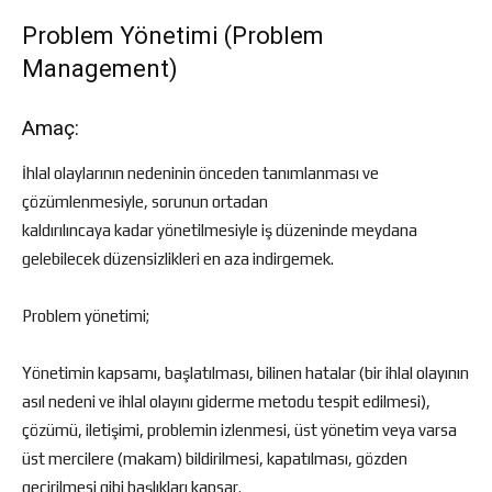
Problem Yönetimi (Problem
Management)
Amaç:
İhlal olaylarının nedeninin önceden tanımlanması ve
çözümlenmesiyle, sorunun ortadan
kaldırılıncaya kadar yönetilmesiyle iş düzeninde meydana
gelebilecek düzensizlikleri en aza indirgemek.
Problem yönetimi;
Yönetimin kapsamı, başlatılması, bilinen hatalar (bir ihlal olayının
asıl nedeni ve ihlal olayını giderme metodu tespit edilmesi),
çözümü, iletişimi, problemin izlenmesi, üst yönetim veya varsa
üst mercilere (makam) bildirilmesi, kapatılması, gözden
geçirilmesi gibi başlıkları kapsar.